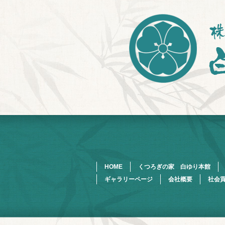
HOME
くつろぎの家 白ゆり本館
ギャラリーページ
会社概要
社会