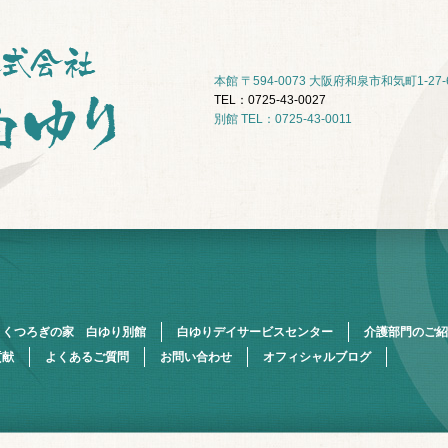
本館 〒594-0073 大阪府和泉市和気町1-27-
TEL：0725-43-0027
別館 TEL：0725-43-0011
くつろぎの家 白ゆり別館
白ゆりデイサービスセンター
介護部門のご紹
貢献
よくあるご質問
お問い合わせ
オフィシャルブログ