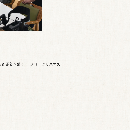
監査優良企業！
メリークリスマス
→