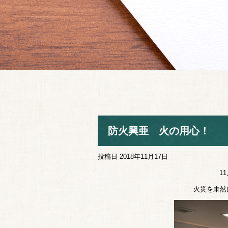
防火興亜 火の用心！
投稿日
2018年11月17日
1
火災を未然