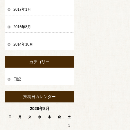
2017年1月
2015年8月
2014年10月
カテゴリー
日記
投稿日カレンダー
2026年8月
日
月
火
水
木
金
土
1