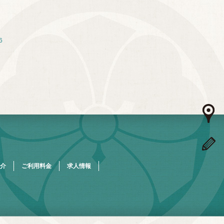
6
介
ご利用料金
求人情報