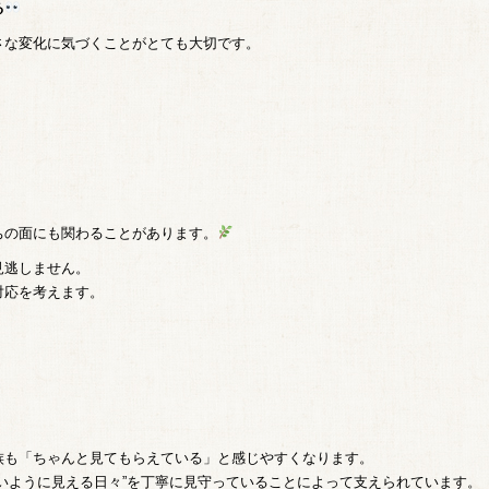
る
さな変化に気づくことがとても大切です。
ちの面にも関わることがあります。
見逃しません。
対応を考えます。
族も「ちゃんと見てもらえている」と感じやすくなります。
いように見える日々”を丁寧に見守っていることによって支えられています。