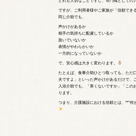
どれも大切なことですし、専門職としての
ですが、ご利用者様やご家族が「信頼でき
同じ介助でも、
声かけがあるか
相手の気持ちに配慮しているか
急いでいないか
表情がやわらかいか
一方的になっていないか
で、安心感は大きく変わります。
たとえば、食事介助ひとつ取っても、ただ
夫ですよ」といった声かけがあるだけで、
入浴介助でも、「寒くないですか」「この
ります。
つまり、介護施設における信頼とは、**“何