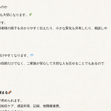
るのか
ても大切になります。
です。
用者様の様子を分かりやすく伝えたり、小さな変化も共有したり、相談しや
預けやすくなります。
の信頼だけでなく、ご家族が安心して大切な人を託せることでもあるので
深まる
が求められます。
認知症ケア、感染対策、記録、他職種連携。