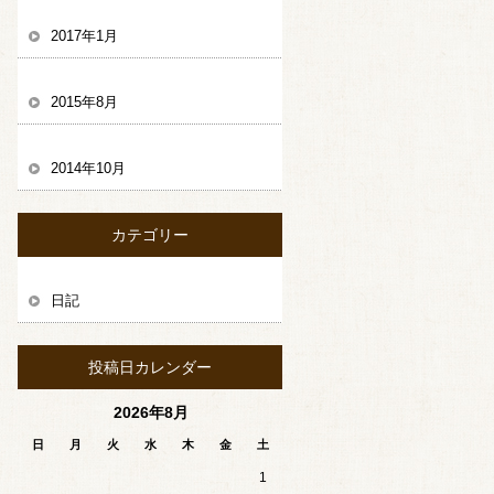
2017年1月
2015年8月
2014年10月
カテゴリー
日記
投稿日カレンダー
2026年8月
日
月
火
水
木
金
土
1