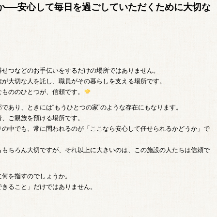
か──安心して毎日を過ごしていただくために大切な
排せつなどのお手伝いをするだけの場所ではありません。
族が大切な人を託し、職員がその暮らしを支える場所です。
なもののひとつが、信頼です。
であり、ときには“もうひとつの家”のような存在にもなります。
者、ご親族を預ける場所です。
りの中でも、常に問われるのが「ここなら安心して任せられるかどうか」で
ももちろん大切ですが、それ以上に大きいのは、この施設の人たちは信頼で
に何を指すのでしょうか。
できること」だけではありません。