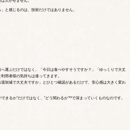
力は欠かせません。
る」と感じるのは、技術だけではありません。
口へ運ぶだけではなく、「今日は食べやすそうですか？」「ゆっくりで大丈
ご利用者様の気持ちは違ってきます。
お湯加減で大丈夫ですか」とひとつ確認があるだけで、安心感は大きく変わ
ができるか”だけではなく、“どう関わるか”**で深まっていくものなのです。